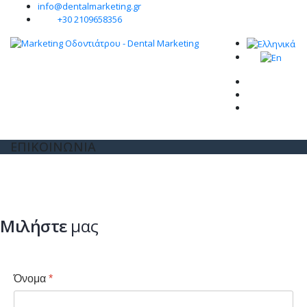
info@dentalmarketing.gr
+30 2109658356
ΕΠΙΚΟΙΝΩΝΙΑ
Μιλήστε
μας
Όνομα
*