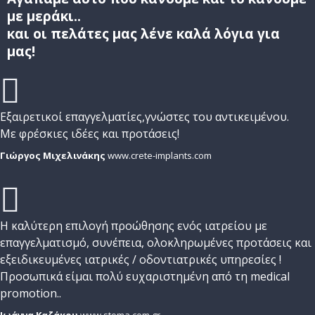
με μεράκι..
και οι πελάτες μας λένε καλά λόγια για
μας!
Εξαιρετικοί επαγγελματίες,γνώστες του αντικειμένου.
Με φρέσκιες ιδέες και προτάσεις!
Γιώργος Μιχελινάκης
www.crete-implants.com
H καλύτερη επιλογή προώθησης ενός ιατρείου με
επαγγελματισμό, συνέπε
ια, ολοκληρωμένες προτάσεις και
εξειδικευμένες ιατρικές / οδοντιατρικές υπηρεσίες !
Προσωπικά είμαι πολύ ευχαριστημένη από τη medical
promotion..