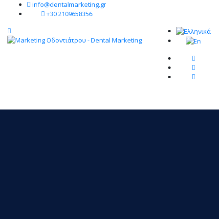
info@dentalmarketing.gr
+30 2109658356