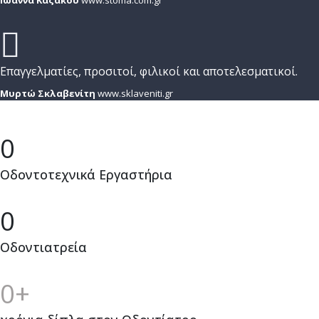
Ιωάννα Καζάκου
www.stoma.com.gr
Επαγγελματίες, προσιτοί, φιλικοί και αποτελεσματικοί.
Μυρτώ Σκλαβενίτη
www.sklaveniti.gr
0
Οδοντοτεχνικά Εργαστήρια
0
Οδοντιατρεία
0