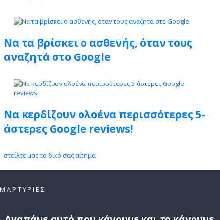
Να τα βρίσκει ο ασθενής, όταν τους
αναζητά στο Google
Να κερδίζουν ολοένα περισσότερες 5-
άστερες Google reviews!
στείλτε μας το δικό σας αίτημα
ΜΑΡΤΥΡΙΕΣ
Αγαπάμε αυτό που κάνουμε και το κάνουμε